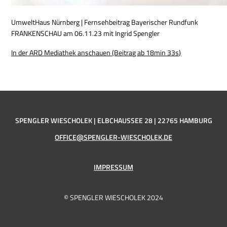
UmweltHaus Nürnberg | Fernsehbeitrag Bayerischer Rundfunk
FRANKENSCHAU am 06.11.23 mit Ingrid Spengler
In der ARD Mediathek anschauen (Beitrag ab 18min 33s)
SPENGLER WIESCHOLEK | ELBCHAUSSEE 28 | 22765 HAMBURG
OFFICE@SPENGLER-WIESCHOLEK.DE
IMPRESSUM
© SPENGLER WIESCHOLEK 2024