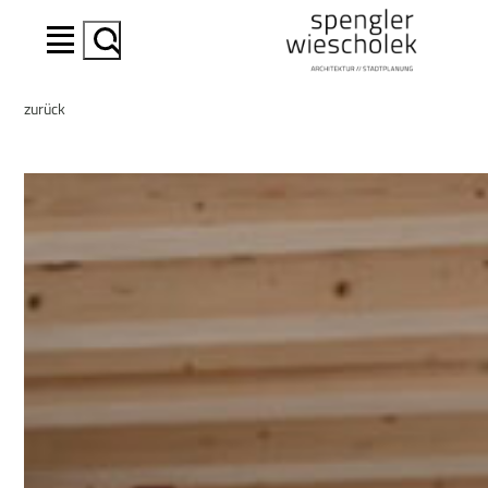
Suchen
zurück