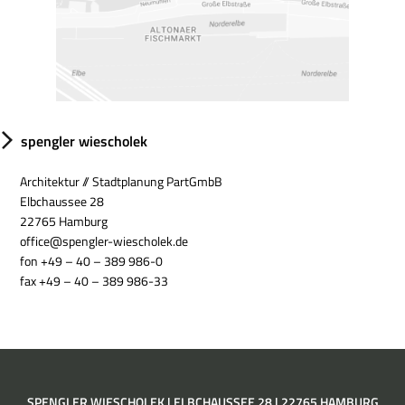
spengler wiescholek
Architektur // Stadtplanung PartGmbB
Elbchaussee 28
22765 Hamburg
office@spengler-wiescholek.de
fon
+49 – 40 – 389 986-0
fax +49 – 40 – 389 986-33
SPENGLER WIESCHOLEK | ELBCHAUSSEE 28 | 22765 HAMBURG