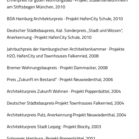
Ehrenpreis für guten Wohnungsbau · Projekt Studentenwohnheim
am Stiftsbogen München, 2010
BDA Hamburg Architekturpreis · Projekt HafenCity Schule, 2010
Deutscher Städtebaupreis, Kat. Sonderpreis „Stadt und Wissen“,
Anerkennung · Projekt HafenCity Schule, 2010
Jahrbuchpreis der Hamburgischen Architektenkammer · Projekte
H2O, HafenCity und Townhouses Falkenried, 2008
Bremer Wohnungsbaupreis · Projekt Dammacker, 2008
Preis „Zukunft im Bestand“ · Projekt Neuwiedenthal, 2006
Architekturpreis Zukunft Wohnen · Projekt Poppenbüttel, 2004
Deutscher Städtebaupreis·Projekt Townhouses Falkenried, 2004
Architekturpreis Putz, Anerkennung·Projekt Neuwiedenthal, 2004
Architekturpreis Stadt Leipzig · Projekt Biocity, 2003
Solarpreis Hamburg · Projekt Poppenbüttel, 2001