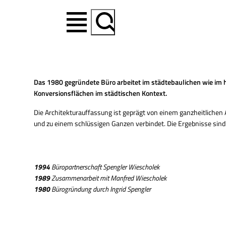
Suchen
Das 1980 gegründete Büro arbeitet im städtebaulichen wie i
Konversionsflächen im städtischen Kontext.
Die Architekturauffassung ist geprägt von einem ganzheitlichen 
und zu einem schlüssigen Ganzen verbindet. Die Ergebnisse sind 
1994
Büropartnerschaft Spengler Wiescholek
1989
Zusammenarbeit mit Manfred Wiescholek
1980
Bürogründung durch Ingrid Spengler