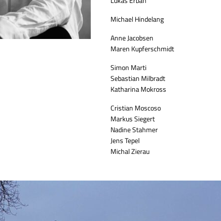
Lukáš Erban
Michael Hindelang
Anne Jacobsen
Maren Kupferschmidt
Simon Marti
Sebastian Milbradt
Katharina Mokross
Cristian Moscoso
Markus Siegert
Nadine Stahmer
Jens Tepel
Michal Zierau