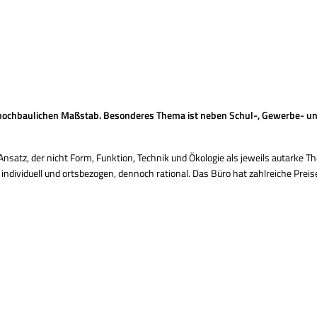
m hochbaulichen Maßstab. Besonderes Thema ist neben Schul-, Gewerbe- 
Ansatz, der nicht Form, Funktion, Technik und Ökologie als jeweils autarke
individuell und ortsbezogen, dennoch rational. Das Büro hat zahlreiche Prei