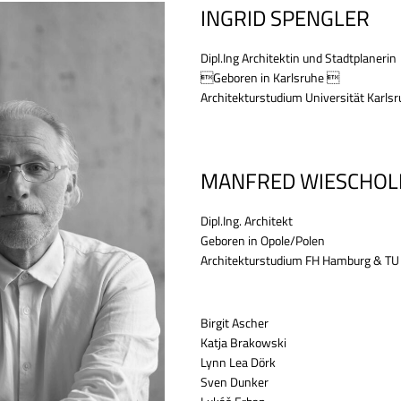
INGRID SPENGLER
Dipl.Ing Architektin und Stadtplanerin
Geboren in Karlsruhe 
Architekturstudium Universität Karls
MANFRED WIESCHOL
Dipl.Ing. Architekt
Geboren in Opole/Polen
Architekturstudium FH Hamburg & TU 
Birgit Ascher
Katja Brakowski
Lynn Lea Dörk
Sven Dunker