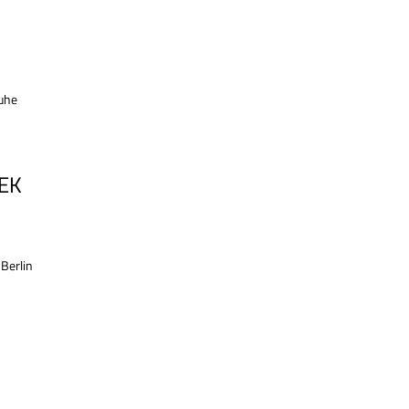
ruhe
EK
Berlin