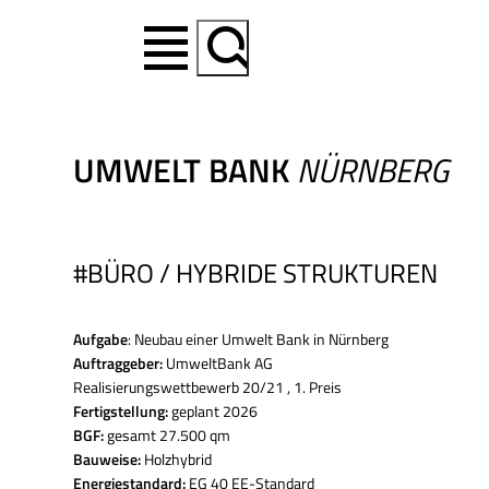
Suchen
UMWELT BANK
NÜRNBERG
#BÜRO / HYBRIDE STRUKTUREN
Aufgabe
: Neubau einer Umwelt Bank in Nürnberg
Auftraggeber:
UmweltBank AG
Realisierungswettbewerb 20/21 , 1. Preis
Fertigstellung:
geplant 2026
BGF:
gesamt 27.500 qm
Bauweise:
Holzhybrid
Energiestandard:
EG 40 EE-Standard