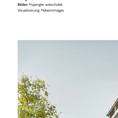
Bilder:
©spengler wiescholek
Visualisierung: ©bloomimages