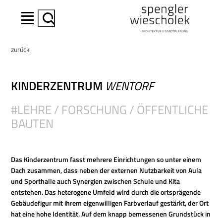
Suchen
zurück
KINDERZENTRUM
WENTORF
#LEHRE / FORSCHUNG / ÖFFENTLICHE
BAUTEN
Das Kinderzentrum fasst mehrere Einrichtungen so unter einem
Dach zusammen, dass neben der externen Nutzbarkeit von Aula
und Sporthalle auch Synergien zwischen Schule und Kita
entstehen. Das heterogene Umfeld wird durch die ortsprägende
Gebäudefigur mit ihrem eigenwilligen Farbverlauf gestärkt, der Ort
hat eine hohe Identität. Auf dem knapp bemessenen Grundstück in