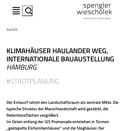
Suchen
zurück
KLIMAHÄUSER HAULANDER WEG,
INTERNATIONALE BAUAUSTELLUNG
HAMBURG
#STADTPLANUNG
Der Entwurf rahmt den Landschaftsraum als zentrale Mitte. Die
typische Struktur der Marschlandschaft wird gestärkt, die
Retentionsflächen vergrößert.
Im Osten entlang der IGS Promenade entstehen in Türmen
„gestapelte Einfamilienhäuser“ und die Steghäuser.
Der