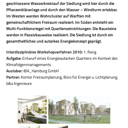
geschlossene Wasserkreislauf der Siedlung wird hier durch die
Pflanzenkläranlage und durch den Wasser – Windturm erlebbar.
Im Westen werden Wohncluster auf Warften mit
gemeinschaftlichem Freiraum realisiert. Im Süden entsteht ein
Multi-Funktionsriegel mit Quartierseinrichtungen.
Die Bausteine
werden in Passivbauweise realisiert. Die Siedlung ist durch ein
gesamtheitliches und autarkes Energiekonzept geprägt.
Interdisziplinäres Workshopverfahren 2010:
1. Rang
Aufgabe:
Entwurf eines Energieautarken Quartiers im Kontext des
Klimafolgenmanagements
Auslober:
IBA_Hamburg GmbH
Partner:
Kontor Freiraumplanung, Büro für Energie u. Lichtplanung,
b&o Ingenieure