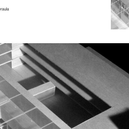
eraula