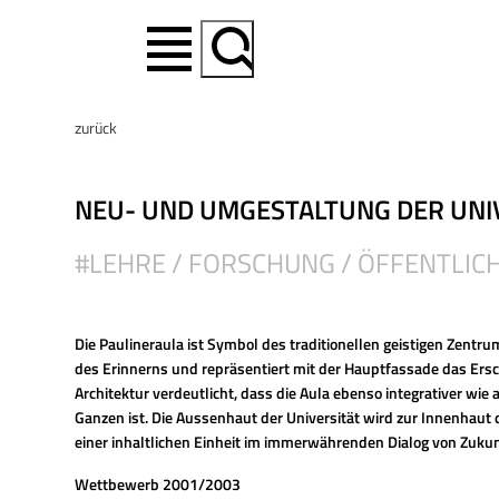
Suchen
zurück
NEU- UND UMGESTALTUNG DER UNIV
#LEHRE / FORSCHUNG / ÖFFENTLIC
Die Paulineraula ist Symbol des traditionellen geistigen Zentrums
des Erinnerns und repräsentiert mit der Hauptfassade das Ersc
Architektur verdeutlicht, dass die Aula ebenso integrativer wie
Ganzen ist. Die Aussenhaut der Universität wird zur Innenhaut
einer inhaltlichen Einheit im immerwährenden Dialog von Zuku
Wettbewerb 2001/2003