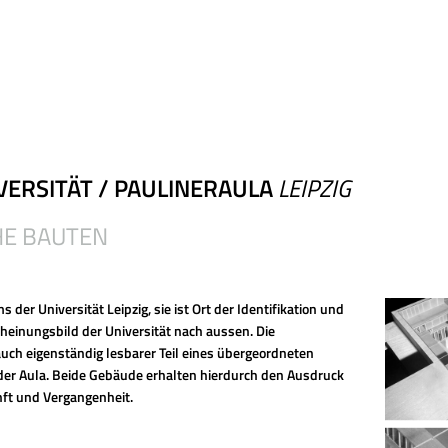
ERSITÄT / PAULINERAULA
LEIPZIG
HE BAUTEN
 der Universität Leipzig, sie ist Ort der Identifikation und
heinungsbild der Universität nach aussen. Die
 auch eigenständig lesbarer Teil eines übergeordneten
 der Aula. Beide Gebäude erhalten hierdurch den Ausdruck
nft und Vergangenheit.